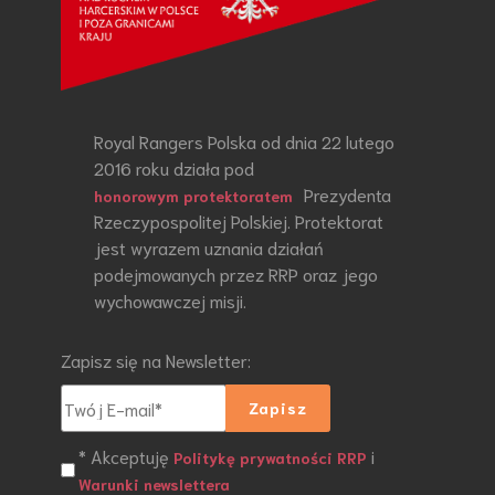
Royal Rangers Polska od dnia 22 lutego
2016 roku działa pod
Prezydenta
honorowym protektoratem
Rzeczypospolitej Polskiej. Protektorat
jest wyrazem uznania działań
podejmowanych przez RRP oraz jego
wychowawczej misji.
Zapisz się na Newsletter:
* Akceptuję
i
Politykę prywatności RRP
Warunki newslettera