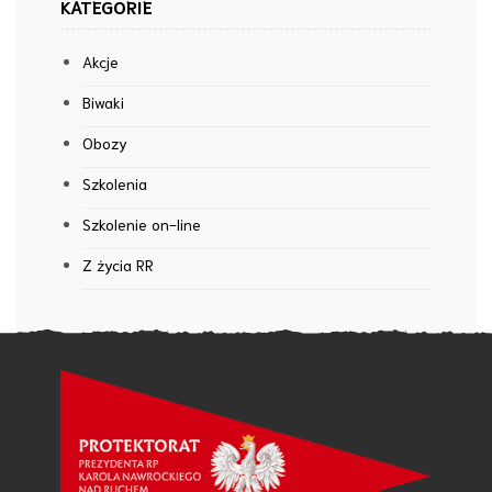
KATEGORIE
Akcje
Biwaki
Obozy
Szkolenia
Szkolenie on-line
Z życia RR