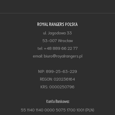
ROYAL RANGERS POLSKA
ul. Jagodowa 33
53-007 Wrocław
tel: +48 889 66 22 77
email: biuro@royalrangers.pl
NIP: 899-25-63-229
REGON: 020236164
KRS: 0000250796
Konto Bankowe:
55 1140 1140 0000 5075 1700 1001 (PLN)