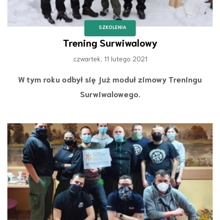
SZKOLENIA
Trening Surwiwalowy
czwartek, 11 lutego 2021
W tym roku odbył się już moduł zimowy Treningu
Surwiwalowego.