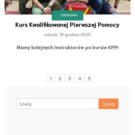
SZKOLENIA
Kurs Kwalifikowanej Pierwszej Pomocy
sobota, 19 grudnia 2020
Mamy kolejnych instruktorów po kursie KPP!
1
2
3
4
5