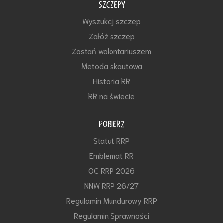
SZCZEPY
Wyszukaj szczep
Załóż szczep
Zostań wolontariuszem
Metoda skautowa
Historia RR
RR na świecie
POBIERZ
Statut RRP
Emblemat RR
OC RRP 2026
NNW RRP 26/27
Regulamin Mundurowy RRP
Regulamin Sprawności