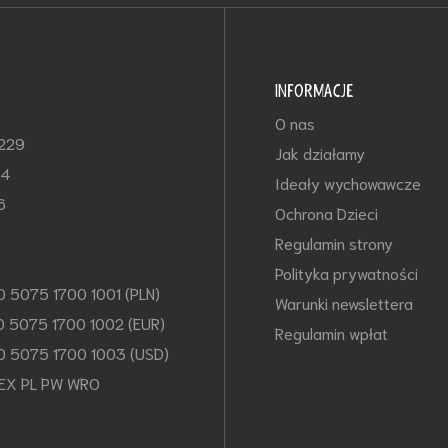
INFORMACJE
O nas
-229
Jak działamy
64
Ideały wychowawcze
6
Ochrona Dzieci
Regulamin strony
Polityka prywatności
0 5075 1700 1001 (PLN)
Warunki newslettera
0 5075 1700 1002 (EUR)
Regulamin wpłat
0 5075 1700 1003 (USD)
EX PL PW WRO