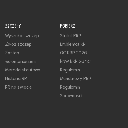
SZCZEPY
POBIERZ
Wyszukaj szczep
Statut RRP
Załóż szczep
Emblemat RR
Zostań
OC RRP 2026
wolontariuszem
NNW RRP 26/27
Metoda skautowa
Regulamin
Historia RR
Mundurowy RRP
RR na świecie
Regulamin
Sprawności