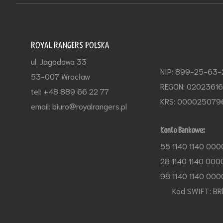
ROYAL RANGERS POLSKA
ul. Jagodowa 33
NIP: 899-25-63
53-007 Wrocław
REGON: 0202361
tel: +48 889 66 22 77
KRS: 000025079
email: biuro@royalrangers.pl
Konto Bankowe:
55 1140 1140 000
28 1140 1140 000
98 1140 1140 000
Kod SWIFT: BR