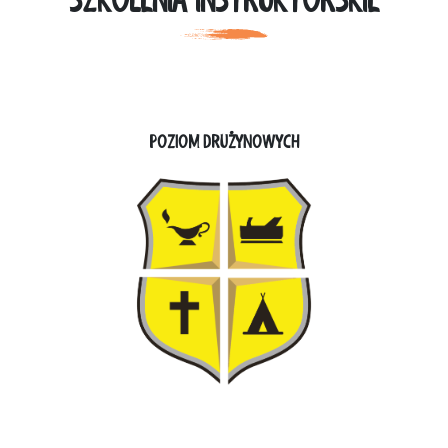
SZKOLENIA INSTRUKTORSKIE
POZIOM DRUŻYNOWYCH