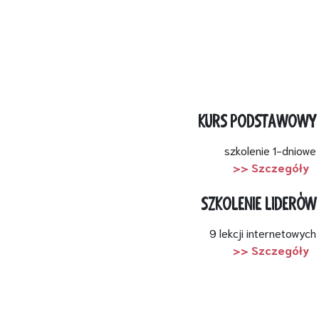
KURS PODSTAWOWY
szkolenie 1-dniowe
>> Szczegóły
SZKOLENIE LIDERÓW
9 lekcji internetowych
>> Szczegóły