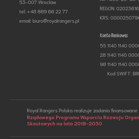
53-007 Wrocław
REGON: 0202361
tel: +48 889 66 22 77
KRS: 000025079
email: biuro@royalrangers.pl
Konto Bankowe:
55 1140 1140 000
28 1140 1140 000
98 1140 1140 000
Kod SWIFT: BR
Royal Rangers Polska realizuje zadania finansowane
Rządowego Programu Wsparcia Rozwoju Organi
Skautowych na lata 2018-2030