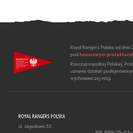
Royal Rangers Polska od dnia 
pod
honorowym protektora
Rzeczypospolitej Polskiej. Pr
uznania działań podejmowanyc
wychowawczej misji.
ROYAL RANGERS POLSKA
ul. Jagodowa 33
NIP: 899-25-63