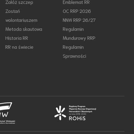
Załóż szczep
Emblemat RR
Zostań
OC RRP 2026
wolontariuszem
NNW RRP 26/27
Metoda skautowa
Regulamin
Historia RR
Mundurowy RRP
RR na świecie
Regulamin
Sprawności