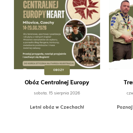
OBOZY
Obóz Centralnej Europy
Tre
sobota, 15 sierpnia 2026
czw
Letni obóz w Czechach!
Poznaj