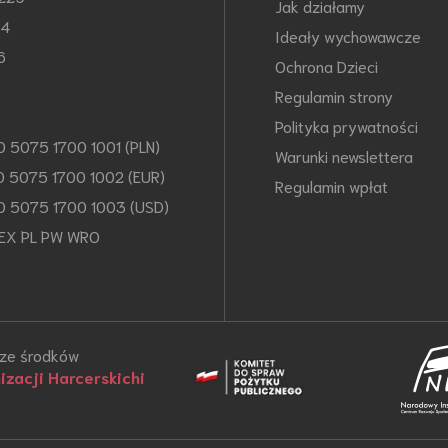
Jak działamy
64
Ideały wychowawcze
6
Ochrona Dzieci
Regulamin strony
Polityka prywatności
0 5075 1700 1001 (PLN)
Warunki newslettera
0 5075 1700 1002 (EUR)
Regulamin wpłat
0 5075 1700 1003 (USD)
EX PL PW WRO
 ze środków
zacji Harcerskichi