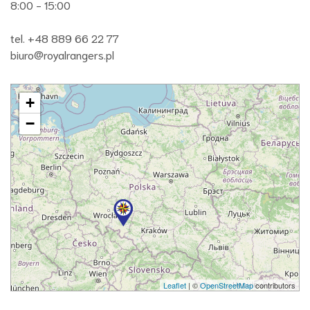
8:00 - 15:00
tel. +48 889 66 22 77
biuro@royalrangers.pl
+
−
Leaflet
| ©
OpenStreetMap
contributors