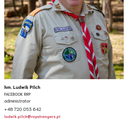
hm. Ludwik Pilch
FACEBOOK RRP
administrator
+48 720 053 642
ludwik.pilch@royalrangers.pl