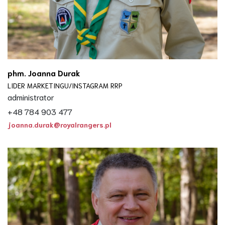
phm. Joanna Durak
LIDER MARKETINGU/INSTAGRAM RRP
administrator
+48 784 903 477
joanna.durak@royalrangers.pl