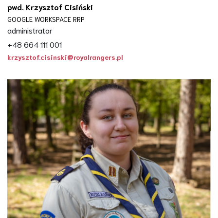
pwd. Krzysztof Cisiński
GOOGLE WORKSPACE RRP
administrator
+48 664 111 001
krzysztof.cisinski@royalrangers.pl