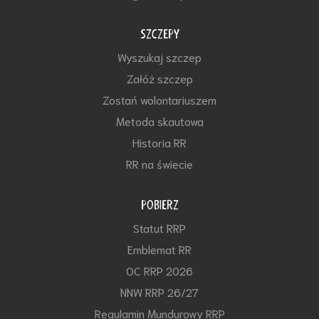
SZCZEPY
Wyszukaj szczep
Załóż szczep
Zostań wolontariuszem
Metoda skautowa
Historia RR
RR na świecie
POBIERZ
Statut RRP
Emblemat RR
OC RRP 2026
NNW RRP 26/27
Regulamin Mundurowy RRP