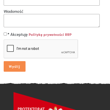
Wiadomość
* Akceptuję
Politykę prywatności RRP