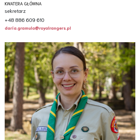
KWATERA GŁÓWNA
sekretarz
+48 886 609 610
daria.gramula@royalrangers.pl