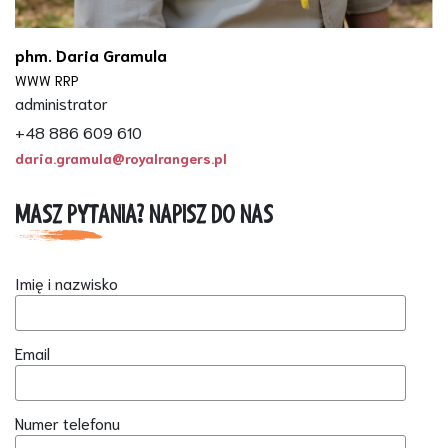
phm. Daria Gramula
WWW RRP
administrator
+48 886 609 610
daria.gramula@royalrangers.pl
MASZ PYTANIA? NAPISZ DO NAS
Imię i nazwisko
Email
Numer telefonu