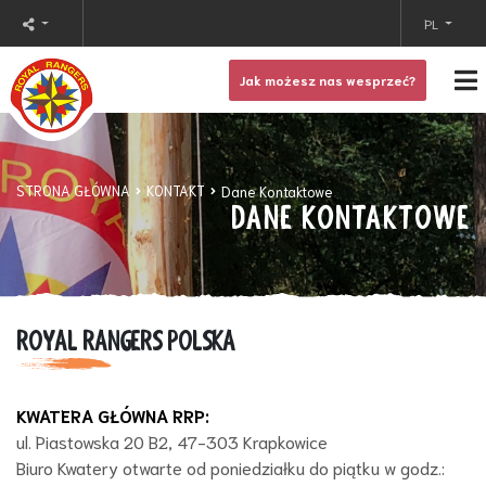
PL
Jak możesz nas wesprzeć?
STRONA GŁÓWNA
KONTAKT
Dane Kontaktowe
DANE KONTAKTOWE
ROYAL RANGERS POLSKA
KWATERA GŁÓWNA RRP:
ul. Piastowska 20 B2, 47-303 Krapkowice
Biuro Kwatery otwarte od poniedziałku do piątku w godz.: