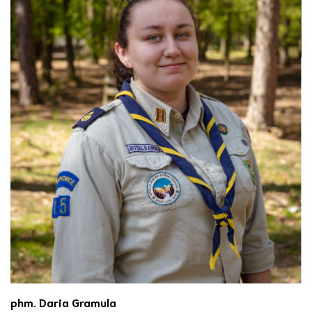
phm. Daria Gramula