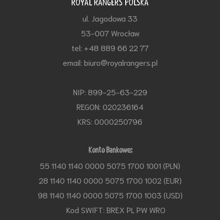
ROYAL RANGERS POLSKA
ul. Jagodowa 33
53-007 Wrocław
tel: +48 889 66 22 77
email: biuro@royalrangers.pl
NIP: 899-25-63-229
REGON: 020236164
KRS: 0000250796
Konto Bankowe:
55 1140 1140 0000 5075 1700 1001 (PLN)
28 1140 1140 0000 5075 1700 1002 (EUR)
98 1140 1140 0000 5075 1700 1003 (USD)
Kod SWIFT: BREX PL PW WRO