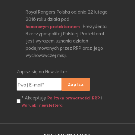
Royal Rangers Polska od dnia 22 lutego
2016 roku działa pod
Prezydenta
honorowym protektoratem
Rzeczypospolitej Polskiej. Protektorat
jest wyrazem uznania działań
podejmowanych przez RRP oraz jego
wychowawczej misji.
Zapisz się na Newsletter:
* Akceptuję
i
Politykę prywatności RRP
Warunki newslettera