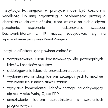
Instytucja Patronująca w praktyce może być kościołem,
wspólnotą lub inną organizacją z osobowością prawną o
charakterze chrześcijańskim, która weźmie na siebie ciężar
powołania, wspierania i nadzorowania szczepu.
Duchowni/liderzy z IP muszą zdecydować się na
wprowadzenie programu Royal Rangers.
Instytucja Patronująca powinna zadbać o:
zorganizowanie Kursu Podstawowego dla potencjalnych
liderów i rodziców skautów
oddelegowanie lidera do prowadzenia szczepu
wydanie rekomendacji liderom szczepu i jeśli to możliwe
zwolnienie ich z innych funkcji/zadań
wysyłanie komendanta i liderów szczepu na odbywający
się raz w roku Walny Zjazd RRP
umożliwienie liderom uczestnictwa w szkoleniach
programowych