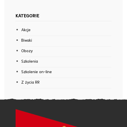
KATEGORIE
Akcje
Biwaki
Obozy
Szkolenia
Szkolenie on-line
Z życia RR