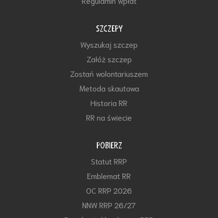
Regulamin wpłat
SZCZEPY
Wyszukaj szczep
Załóż szczep
Zostań wolontariuszem
Metoda skautowa
Historia RR
RR na świecie
POBIERZ
Statut RRP
Emblemat RR
OC RRP 2026
NNW RRP 26/27