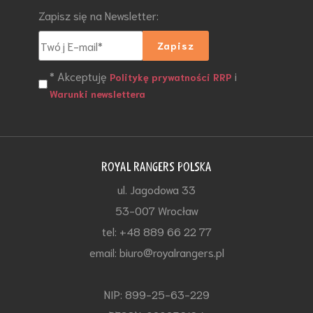
Zapisz się na Newsletter:
* Akceptuję
i
Politykę prywatności RRP
Warunki newslettera
ROYAL RANGERS POLSKA
ul. Jagodowa 33
53-007 Wrocław
tel: +48 889 66 22 77
email: biuro@royalrangers.pl
NIP: 899-25-63-229