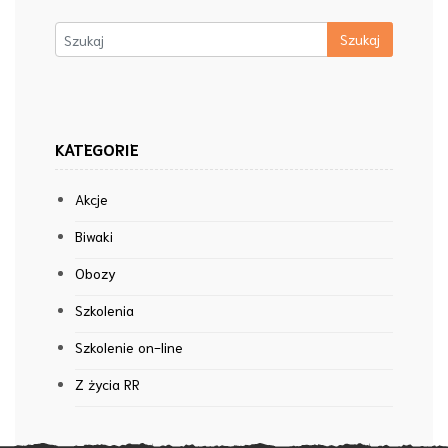
KATEGORIE
Akcje
Biwaki
Obozy
Szkolenia
Szkolenie on-line
Z życia RR