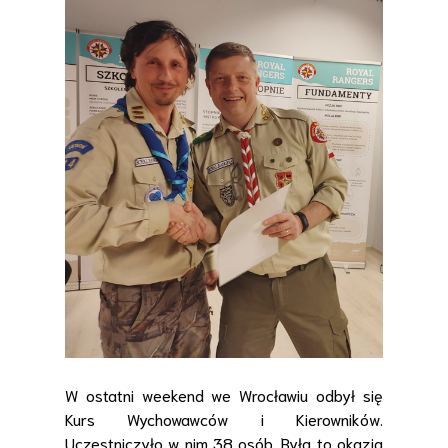
W ostatni weekend we Wrocławiu odbył się
Kurs Wychowawców i Kierowników.
Uczestniczyło w nim 38 osób. Była to okazja