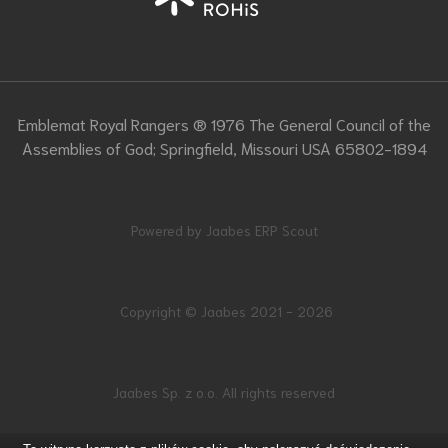
Emblemat Royal Rangers ® 1976 The General Council of the
Assemblies of God; Springfield, Missouri USA 65802-1894
Powered by Jaabes ERP Scout
Copyright © Jaabes 2021 - 2026
Jaabes Sp. z o.o. All rights reserved