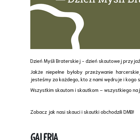
Dzień Myśli Braterskiej - dzień skautowej przyjaź
Jakże niepełne byłoby przeżywanie
harcerski
jesteśmy za każdego, kto z nami wędruje i kogo 
Wszystkim skautom i skautkom
– wszystkiego najl
Zobacz jak nasi skauci i skautki obchodzili DMB!
GALERIA