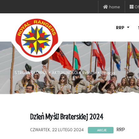
home
Of
RRP
STRONA GŁÓWNA
AKTUALNOŚCI
Relacje
Relacja
Dzień Myśli Braterskiej 2024
RRP
CZWARTEK, 22 LUTEGO 2024
AKCJE