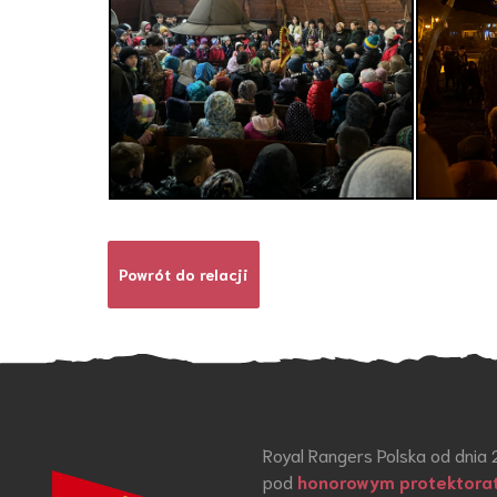
Powrót do relacji
Royal Rangers Polska od dnia 
pod
honorowym protektora