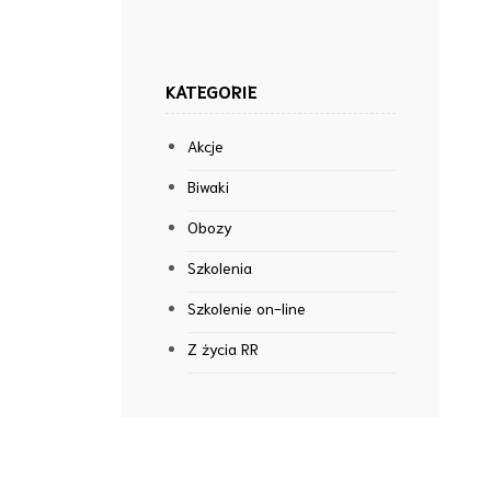
KATEGORIE
Akcje
Biwaki
Obozy
Szkolenia
Szkolenie on-line
Z życia RR