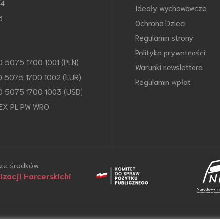
64
Ideały wychowawcze
6
Ochrona Dzieci
Regulamin strony
Polityka prywatności
0 5075 1700 1001 (PLN)
Warunki newslettera
0 5075 1700 1002 (EUR)
Regulamin wpłat
0 5075 1700 1003 (USD)
EX PL PW WRO
 ze środków
zacji Harcerskichi