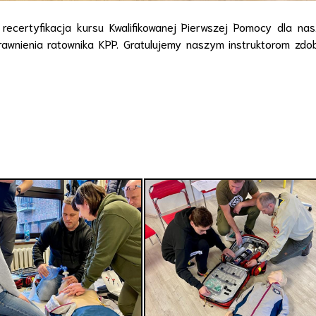
ecertyfikacja kursu Kwalifikowanej Pierwszej Pomocy dla na
rawnienia ratownika KPP. Gratulujemy naszym instruktorom zdo