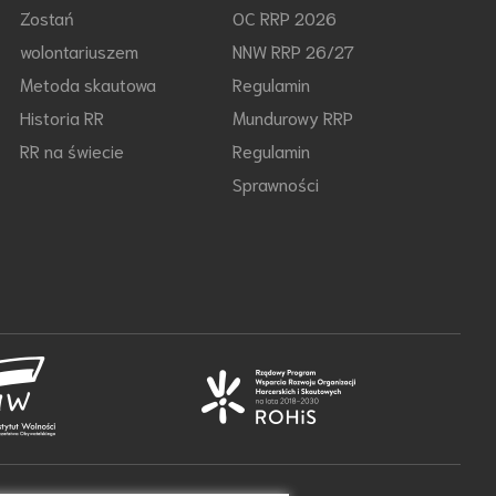
Zostań
OC RRP 2026
wolontariuszem
NNW RRP 26/27
Metoda skautowa
Regulamin
Historia RR
Mundurowy RRP
RR na świecie
Regulamin
Sprawności