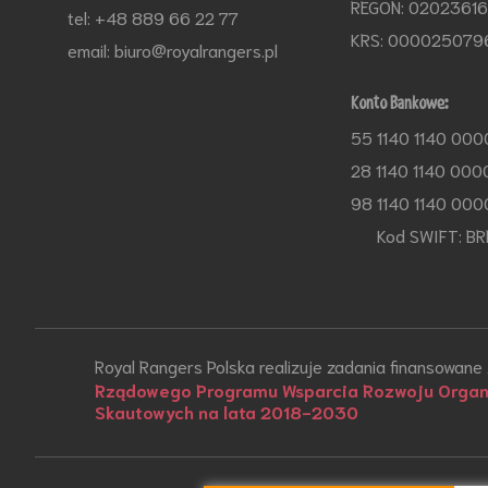
REGON: 0202361
tel: +48 889 66 22 77
KRS: 000025079
email: biuro@royalrangers.pl
Konto Bankowe:
55 1140 1140 000
28 1140 1140 000
98 1140 1140 000
Kod SWIFT: BR
Royal Rangers Polska realizuje zadania finansowane
Rządowego Programu Wsparcia Rozwoju Organi
Skautowych na lata 2018-2030