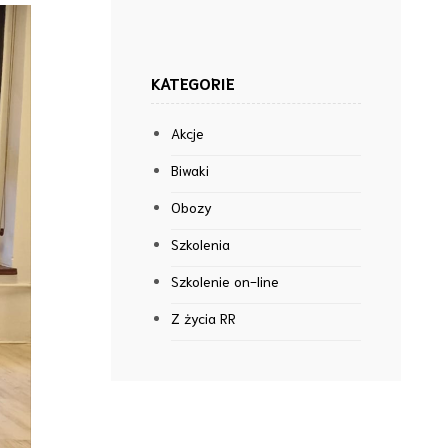
KATEGORIE
Akcje
Biwaki
Obozy
Szkolenia
Szkolenie on-line
Z życia RR