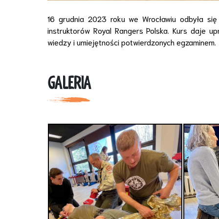
16 grudnia 2023 roku we Wrocławiu odbyła się r
instruktorów Royal Rangers Polska. Kurs daje up
wiedzy i umiejętności potwierdzonych egzaminem.
GALERIA