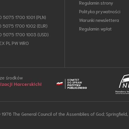
Regulamin strony
Polityka prywatności
0 5075 1700 1001 (PLN)
Warunki newslettera
0 5075 1700 1002 (EUR)
Regulamin wpłat
0 5075 1700 1003 (USD)
EX PL PW WRO
 ze środków
zacji Harcerskichi
1976 The General Council of the Assemblies of God; Springfiel