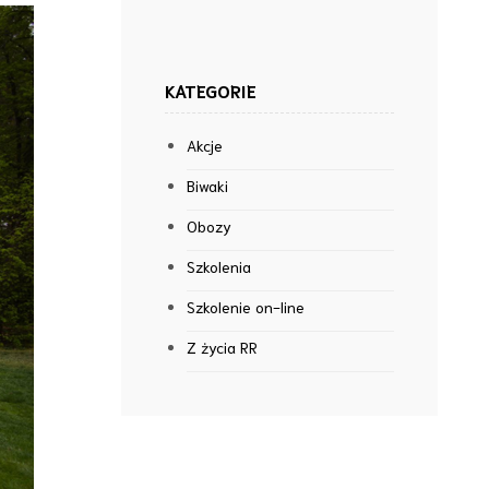
KATEGORIE
Akcje
Biwaki
Obozy
Szkolenia
Szkolenie on-line
Z życia RR