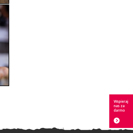
Wspieraj
nas za
darmo