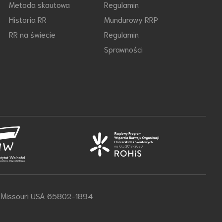
Metoda skautowa
Regulamin
Historia RR
Mundurowy RRP
RR na świecie
Regulamin
Sprawności
d, Missouri USA 65802-1894