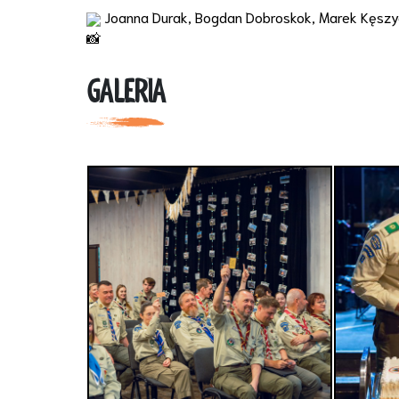
Joanna Durak, Bogdan Dobroskok, Marek Kęszycki
GALERIA