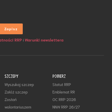
atności RRP
i
Warunki newslettera
SZCZEPY
POBIERZ
Wyszukaj szczep
Statut RRP
Załóż szczep
Emblemat RR
Zostań
OC RRP 2026
wolontariuszem
NNW RRP 26/27