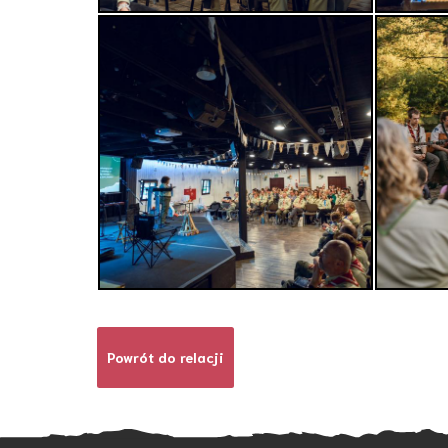
Powrót do relacji