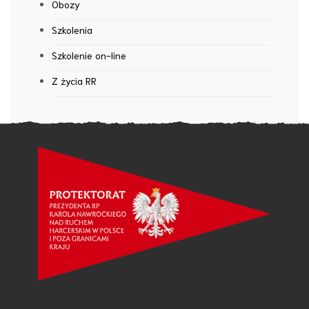
Obozy
Szkolenia
Szkolenie on-line
Z życia RR