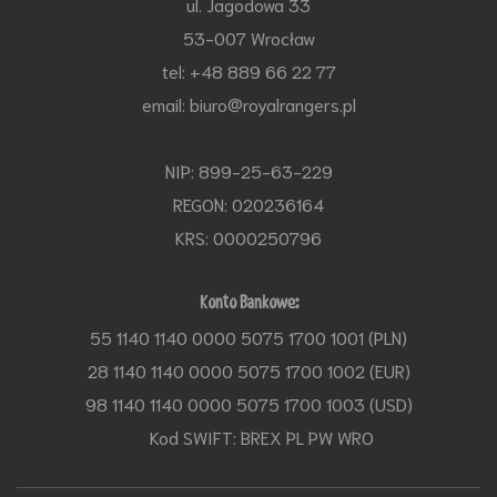
ul. Jagodowa 33
53-007 Wrocław
tel: +48 889 66 22 77
email: biuro@royalrangers.pl
NIP: 899-25-63-229
REGON: 020236164
KRS: 0000250796
Konto Bankowe:
55 1140 1140 0000 5075 1700 1001 (PLN)
28 1140 1140 0000 5075 1700 1002 (EUR)
98 1140 1140 0000 5075 1700 1003 (USD)
Kod SWIFT: BREX PL PW WRO