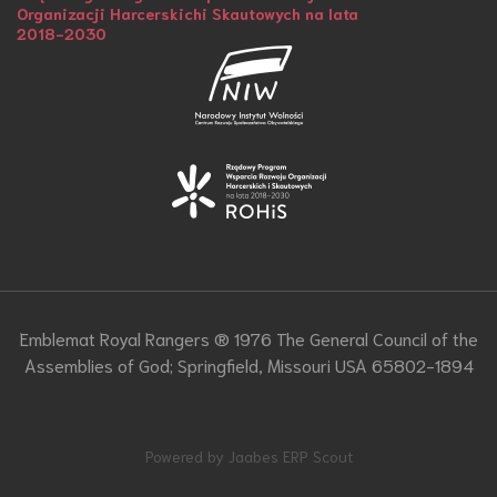
Organizacji Harcerskichi Skautowych na lata
2018-2030
Emblemat Royal Rangers ® 1976 The General Council of the
Assemblies of God; Springfield, Missouri USA 65802-1894
Powered by Jaabes ERP Scout