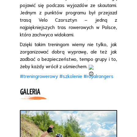
pojawić się podczas wyjazdów ze skautami.
Jednym z punktów programu był przejazd
trasą Velo Czorsztyn – jedną z
najpiękniejszych tras rowerowych w Polsce,
która zachwyca widokami.
Dzięki takim treningom wiemy nie tylko, jak
zorganizować dobrą wyprawę, ale też jak
zadbać o bezpieczeństwo, tempo grupy i to,
żeby każdy wrócił z uśmiechem.
#treningrowerowy
#szkolenie
#royalrangers
GALERIA