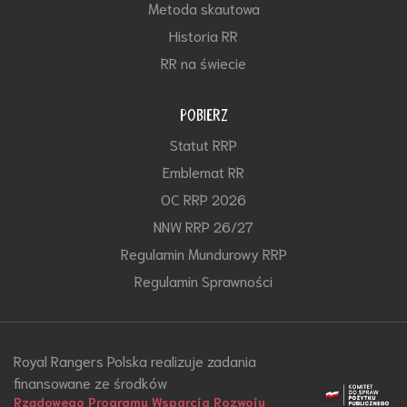
Metoda skautowa
Historia RR
RR na świecie
POBIERZ
Statut RRP
Emblemat RR
OC RRP 2026
NNW RRP 26/27
Regulamin Mundurowy RRP
Regulamin Sprawności
Royal Rangers Polska realizuje zadania
finansowane ze środków
Rządowego Programu Wsparcia Rozwoju