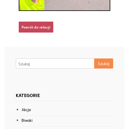
Powrót do relacji
KATEGORIE
Akcje
Biwaki