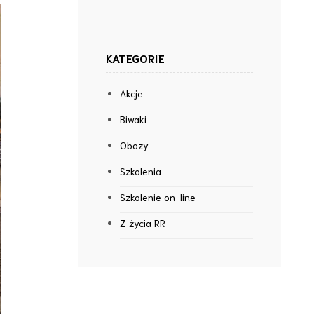
KATEGORIE
Akcje
Biwaki
Obozy
Szkolenia
Szkolenie on-line
Z życia RR