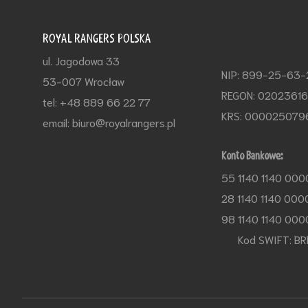
ROYAL RANGERS POLSKA
ul. Jagodowa 33
NIP: 899-25-63
53-007 Wrocław
REGON: 0202361
tel: +48 889 66 22 77
KRS: 000025079
email: biuro@royalrangers.pl
Konto Bankowe:
55 1140 1140 000
28 1140 1140 000
98 1140 1140 000
Kod SWIFT: BR