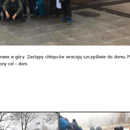
yprawa w góry. Zastępy chłopców wracają szczęśliwie do domu. 
pny cel - dom.