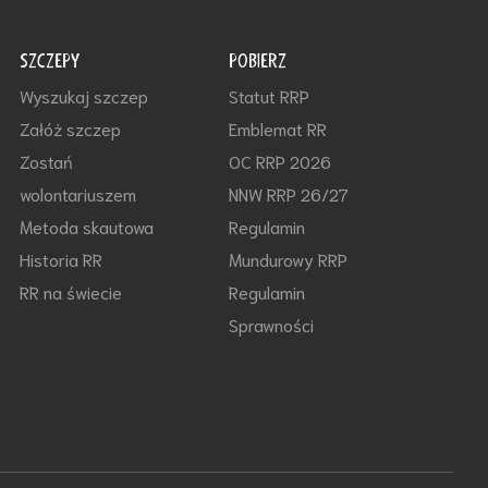
SZCZEPY
POBIERZ
Wyszukaj szczep
Statut RRP
Załóż szczep
Emblemat RR
Zostań
OC RRP 2026
wolontariuszem
NNW RRP 26/27
Metoda skautowa
Regulamin
Historia RR
Mundurowy RRP
RR na świecie
Regulamin
Sprawności