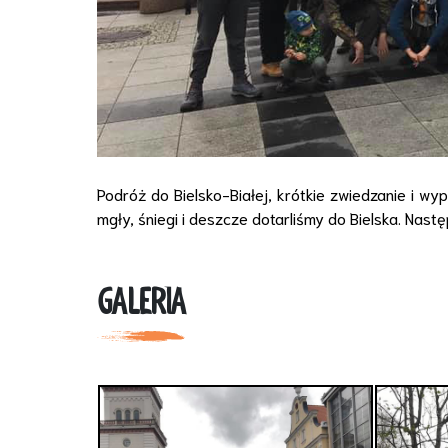
Podróż do Bielsko-Białej, krótkie zwiedzanie i w
mgły, śniegi i deszcze dotarliśmy do Bielska. Nastę
GALERIA