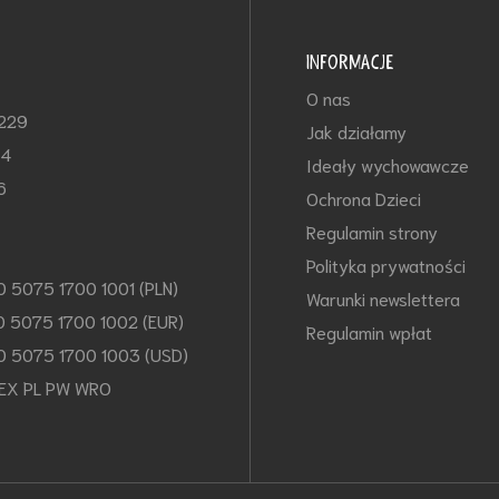
INFORMACJE
O nas
-229
Jak działamy
64
Ideały wychowawcze
6
Ochrona Dzieci
Regulamin strony
Polityka prywatności
0 5075 1700 1001 (PLN)
Warunki newslettera
0 5075 1700 1002 (EUR)
Regulamin wpłat
0 5075 1700 1003 (USD)
EX PL PW WRO