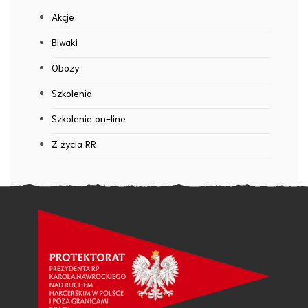
Akcje
Biwaki
Obozy
Szkolenia
Szkolenie on-line
Z życia RR