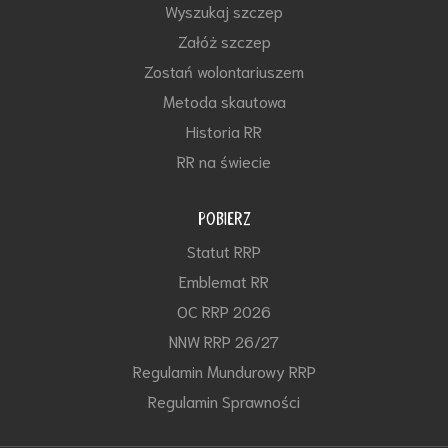
Wyszukaj szczep
Załóż szczep
Zostań wolontariuszem
Metoda skautowa
Historia RR
RR na świecie
POBIERZ
Statut RRP
Emblemat RR
OC RRP 2026
NNW RRP 26/27
Regulamin Mundurowy RRP
Regulamin Sprawności