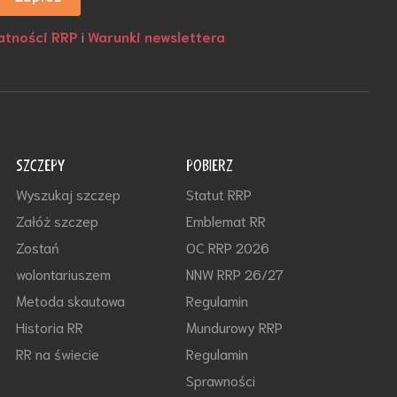
atności RRP
i
Warunki newslettera
SZCZEPY
POBIERZ
Wyszukaj szczep
Statut RRP
Załóż szczep
Emblemat RR
Zostań
OC RRP 2026
wolontariuszem
NNW RRP 26/27
Metoda skautowa
Regulamin
Historia RR
Mundurowy RRP
RR na świecie
Regulamin
Sprawności