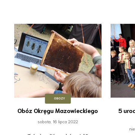
OBOZY
Obóz Okręgu Mazowieckiego
5 uro
sobota, 16 lipca 2022
ni