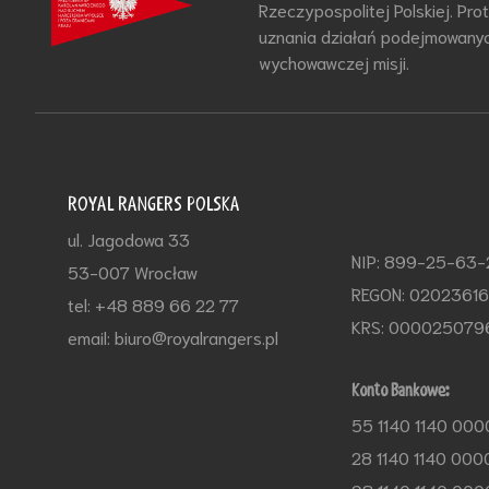
Rzeczypospolitej Polskiej. Pr
uznania działań podejmowanyc
wychowawczej misji.
ROYAL RANGERS POLSKA
ul. Jagodowa 33
NIP: 899-25-63
53-007 Wrocław
REGON: 0202361
tel: +48 889 66 22 77
KRS: 000025079
email: biuro@royalrangers.pl
Konto Bankowe:
55 1140 1140 000
28 1140 1140 000