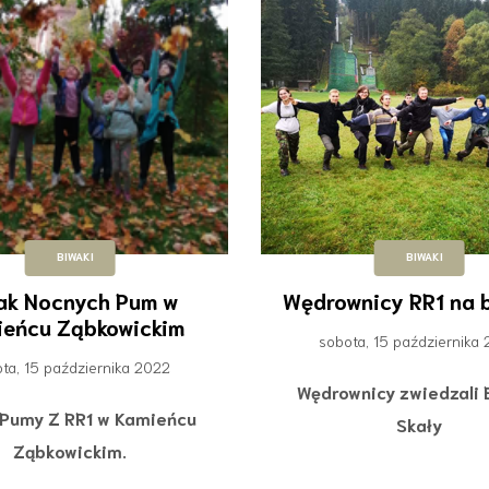
BIWAKI
BIWAKI
ak Nocnych Pum w
Wędrownicy RR1 na 
ieńcu Ząbkowickim
sobota, 15 października
ta, 15 października 2022
Wędrownicy zwiedzali 
Pumy Z RR1 w Kamieńcu
Skały
Ząbkowickim.